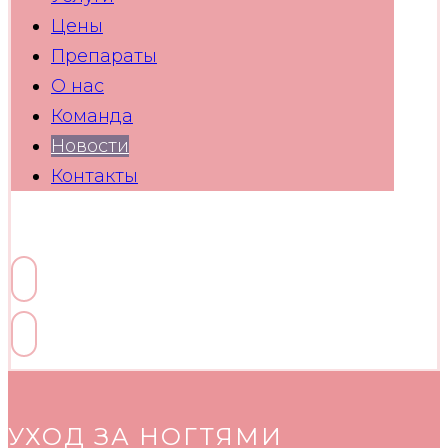
Цены
Препараты
О нас
Команда
Новости
Контакты
Facebook
Linkedin
Twitter
Youtube
Skype
УХОД ЗА НОГТЯМИ