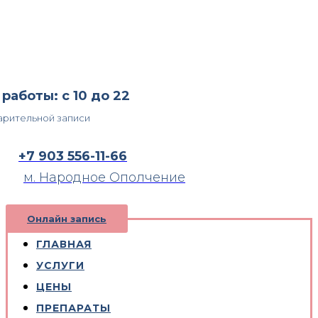
работы: с 10 до 22
арительной записи
+7 903 556-11-66
м. Народное Ополчение
Онлайн запись
ГЛАВНАЯ
УСЛУГИ
ЦЕНЫ
ПРЕПАРАТЫ