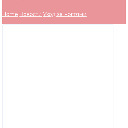
Home
Новости
Уход за ногтями