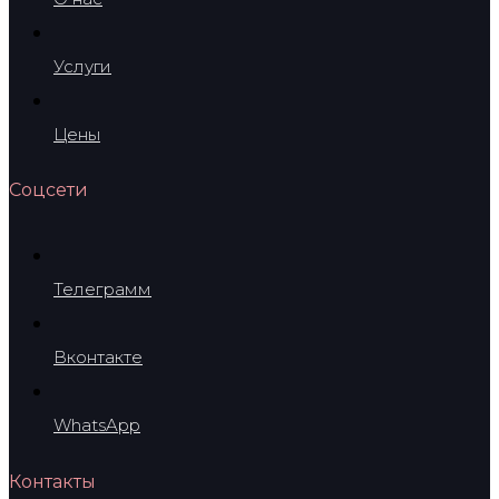
Услуги
Цены
Соцсети
Телеграмм
Вконтакте
WhatsApp
Контакты