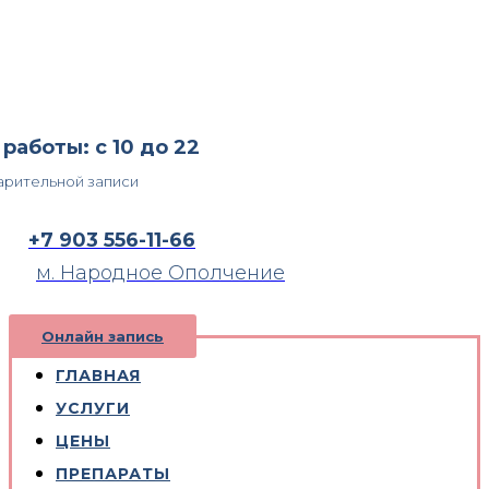
работы: с 10 до 22
арительной записи
+7 903 556-11-66
м. Народное Ополчение
Онлайн запись
ГЛАВНАЯ
УСЛУГИ
ЦЕНЫ
ПРЕПАРАТЫ