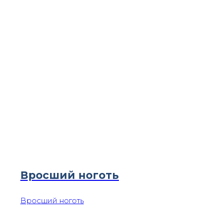
Вросший ноготь
Вросший ноготь