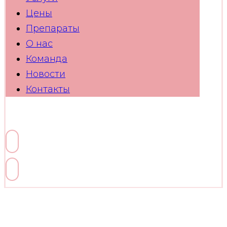
Цены
Препараты
О нас
Команда
Новости
Контакты
Facebook
Linkedin
Twitter
Youtube
Skype