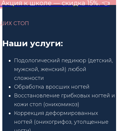
. Акция к школе — скидка 15%. 👈
ШИХ СТОП
Наши услуги:
Подологический педикюр (детский,
мужской, женский) любой
сложности
Обработка вросших ногтей
Восстановление грибковых ногтей и
кожи стоп (онихомикоз)
Коррекция деформированных
ногтей (онихогрифоз, утолщенные
ногти)