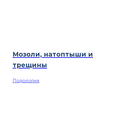
Мозоли, натоптыши и
трещины
Подология