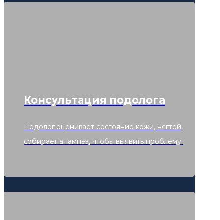
Консультация подолога
Подолог оценивает состояние кожи, ногтей,
собирает анамнез, чтобы выявить проблему.