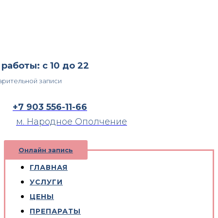
работы: с 10 до 22
арительной записи
+7 903 556-11-66
м. Народное Ополчение
Онлайн запись
ГЛАВНАЯ
УСЛУГИ
ЦЕНЫ
ПРЕПАРАТЫ