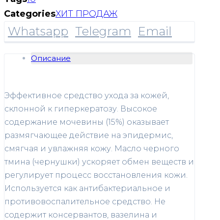
Categories
ХИТ ПРОДАЖ
Whatsapp
Telegram
Email
Описание
Эффективное средство ухода за кожей,
склонной к гиперкератозу. Высокое
содержание мочевины (15%) оказывает
размягчающее действие на эпидермис,
смягчая и увлажняя кожу. Масло черного
тмина (чернушки) ускоряет обмен веществ и
регулирует процесс восстановления кожи.
Используется как антибактериальное и
противовоспалительное средство. Не
содержит консервантов, вазелина и