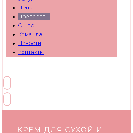
Цены
Препараты
О нас
Команда
Новости
Контакты
Facebook
Linkedin
Twitter
Youtube
Skype
КРЕМ ДЛЯ СУХОЙ И