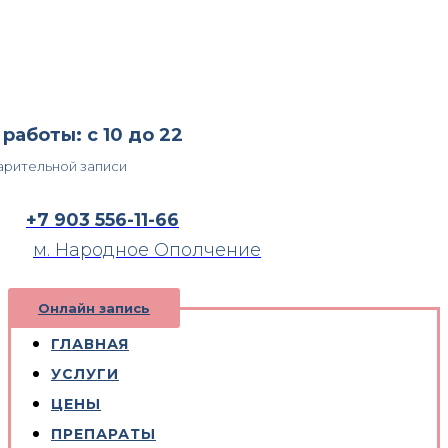
работы: с 10 до 22
арительной записи
+7 903 556-11-66
м. Народное Ополчение
Онлайн запись
ГЛАВНАЯ
УСЛУГИ
ЦЕНЫ
ПРЕПАРАТЫ