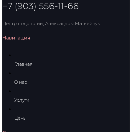
+7 (903) 556-11-66
Центр подологии, Александры Матвейчук.
Навигация
Главная
О нас
Услуги
Цены