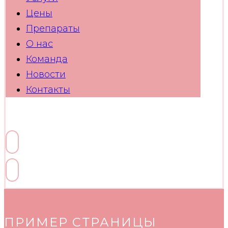
Цены
Препараты
О нас
Команда
Новости
Контакты
Facebook
Linkedin
Twitter
Youtube
Skype
ПРИМЕР СТРАНИЦЫ