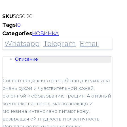
SKU
5050.20
Tags
10
Categories
НОВИНКА
Whatsapp
Telegram
Email
Описание
Состав специально разработан для ухода за
очень сухой и чувствительной кожей,
склонной к образованию трещин. Активный
комплекс: пантенол, масло авокадо и
мочевина интенсивно питают кожу,
возвращая ей гладкость и эластичность.
Регулярное применение пенки