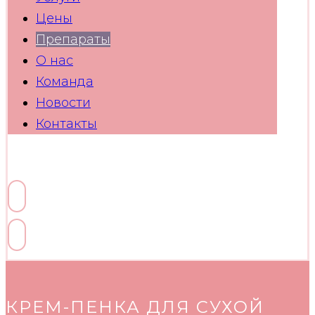
Цены
Препараты
О нас
Команда
Новости
Контакты
Facebook
Linkedin
Twitter
Youtube
Skype
КРЕМ-ПЕНКА ДЛЯ СУХОЙ