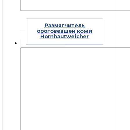
Размягчитель
ороговевшей кожи
Hornhautweicher