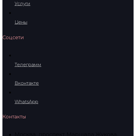
Услуги
Цены
Соцсети
Телеграмм
Вконтакте
WhatsApp
Контакты
Москва, проспект Маршала Жукова,