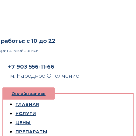
работы: с 10 до 22
арительной записи
+7 903 556-11-66
м. Народное Ополчение
Онлайн запись
ГЛАВНАЯ
УСЛУГИ
ЦЕНЫ
ПРЕПАРАТЫ