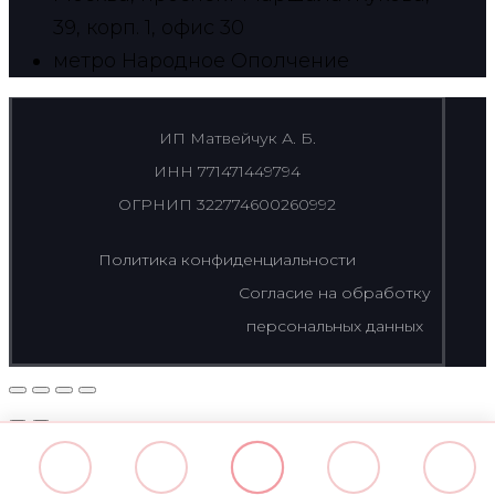
39, корп. 1, офис 30
метро Народное Ополчение
ИП Матвейчук А. Б.
ИНН 771471449794
ОГРНИП 322774600260992
Политика конфиденциальности
Согласие на обработку
персональных данных